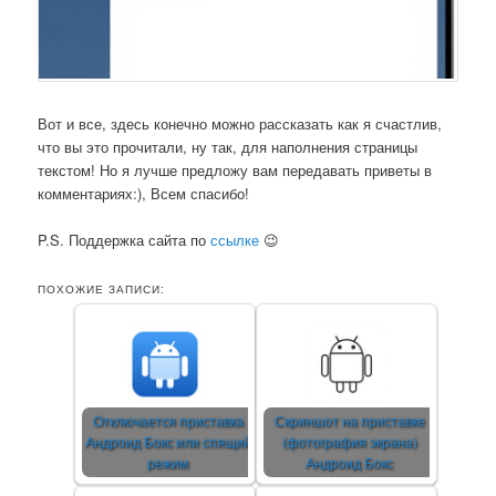
Вот и все, здесь конечно можно рассказать как я счастлив,
что вы это прочитали, ну так, для наполнения страницы
текстом! Но я лучше предложу вам передавать приветы в
комментариях:), Всем спасибо!
P.S. Поддержка сайта по
ссылке
😉
ПОХОЖИЕ ЗАПИСИ:
Отключается приставка
Скриншот на приставке
Андроид Бокс или спящий
(фотография экрана)
режим
Андроид Бокс