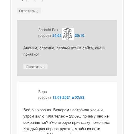
↓
Ответить
Android Box
говорит
24.02.2018 в 20:10
:
Аноним, спасибо, первый отзыв сайта, очень
приятно!
↓
Ответить
Вера
говорит
12.09.2021 в 03:53
:
Всё бы хорошо. Вечером настроила часики,
утром включила телек – 23:09…почему оно не
сохраняется? Уже вторую приставку поменяла.
Каждый раз перезагружать, чтобы из сети