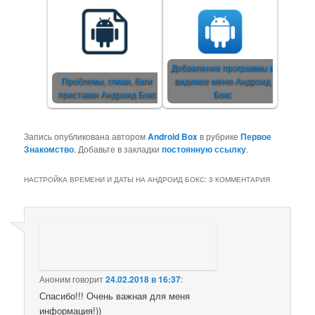
Добавление программы в
Проблемы, глюки, баги
видимое меню Андроид
приставки Андроид Бокс
Бокс
Запись опубликована автором
Android Box
в рубрике
Первое
Знакомство
. Добавьте в закладки
постоянную ссылку
.
НАСТРОЙКА ВРЕМЕНИ И ДАТЫ НА АНДРОИД БОКС
: 3 КОММЕНТАРИЯ
Аноним
говорит
24.02.2018 в 16:37
:
Спасибо!!! Очень важная для меня
информация!))