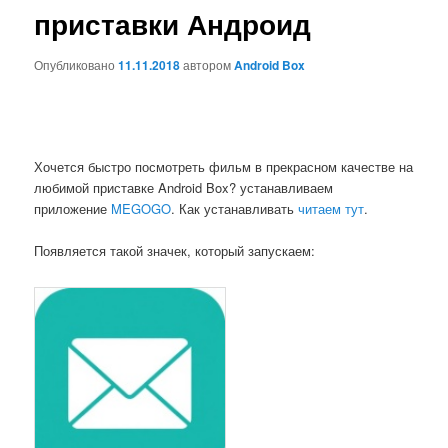
приставки Андроид
Опубликовано
11.11.2018
автором
Android Box
Хочется быстро посмотреть фильм в прекрасном качестве на
любимой приставке Android Box? устанавливаем
приложение
MEGOGO
.
Как устанавливать
читаем тут
.
Появляется такой значек, который запускаем: