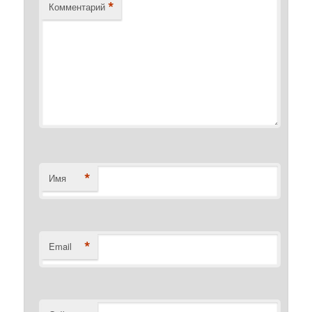
*
Комментарий
*
Имя
*
Email