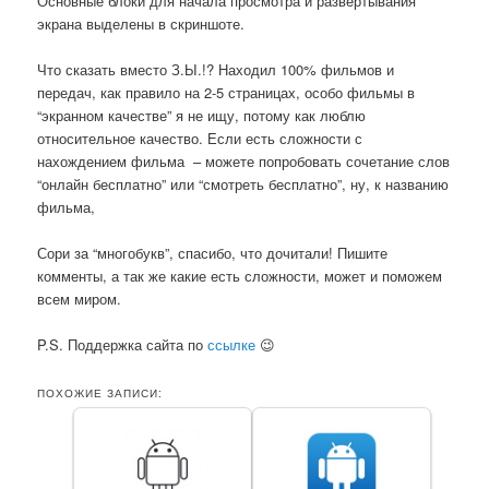
Основные блоки для начала просмотра и развертывания
экрана выделены в скриншоте.
Что сказать вместо З.Ы.!? Находил 100% фильмов и
передач, как правило на 2-5 страницах, особо фильмы в
“экранном качестве” я не ищу, потому как люблю
относительное качество. Если есть сложности с
нахождением фильма – можете попробовать сочетание слов
“онлайн бесплатно” или “смотреть бесплатно”, ну, к названию
фильма,
Сори за “многобукв”, спасибо, что дочитали! Пишите
комменты, а так же какие есть сложности, может и поможем
всем миром.
P.S. Поддержка сайта по
ссылке
😉
ПОХОЖИЕ ЗАПИСИ: