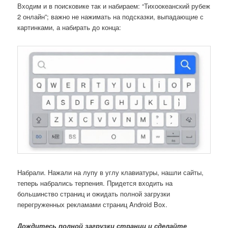
Входим и в поисковике так и набираем: “Тихоокеанский рубеж
2 онлайн”; важно не нажимать на подсказки, выпадающие с
картинками, а набирать до конца:
Набрали. Нажали на лупу в углу клавиатуры, нашли сайты,
теперь набрались терпения. Придется входить на
большинство страниц и ожидать полной загрузки
перегруженных рекламами страниц Android Box.
Дождитесь полной загрузки страниц и сделайте