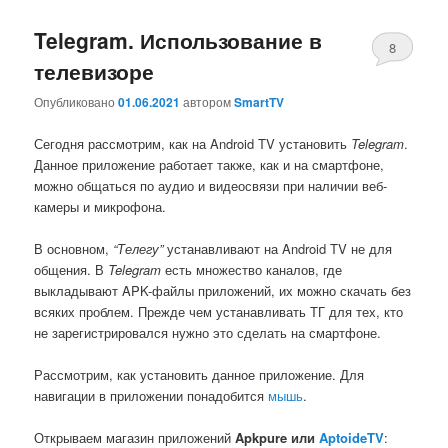
записям
Telegram. Использование в
8
телевизоре
Опубликовано
01.06.2021
автором
SmartTV
Сегодня рассмотрим, как на Android TV установить
Telegram
.
Данное приложение работает также, как и на смартфоне,
можно общаться по аудио и видеосвязи при наличии веб-
камеры и микрофона.
В основном,
“Телегу”
устанавливают на Android TV не для
общения. В
Telegram
есть множество каналов, где
выкладывают APK-файлы приложений, их можно скачать без
всяких проблем. Прежде чем устанавливать ТГ для тех, кто
не зарегистрировался нужно это сделать на смартфоне.
Рассмотрим, как установить данное приложение. Для
навигации в приложении понадобится
мышь
.
Открываем магазин приложений
Apkpure
или
AptoideTV
: