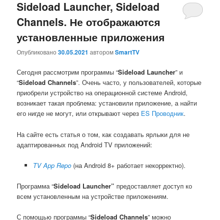
Sideload Launcher, Sideload
Channels. Не отображаются
установленные приложения
Опубликовано
30.05.2021
автором
SmartTV
Сегодня рассмотрим программы “
Sideload Launcher
” и
“
Sideload Channels
”. Очень часто, у пользователей, которые
приобрели устройство на операционной системе Android,
возникает такая проблема: установили приложение, а найти
его нигде не могут, или открывают через
ES Проводник
.
На сайте есть статья о том, как создавать ярлыки для не
адаптированных под Android TV приложений:
TV
App
Repo
(на Android 8+ работает некорректно).
Программа “
Sideload Launcher”
предоставляет доступ ко
всем установленным на устройстве приложениям.
С помощью программы “
Sideload Channels
” можно