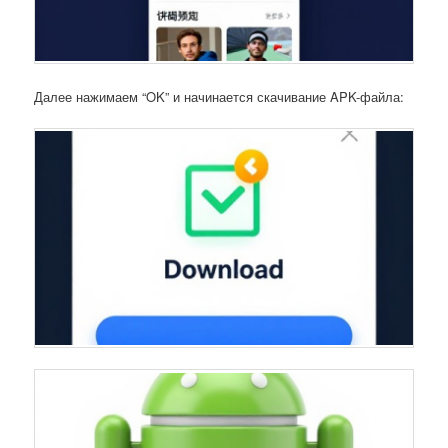
Далее нажимаем “OK” и начинается скачивание APK-файла: