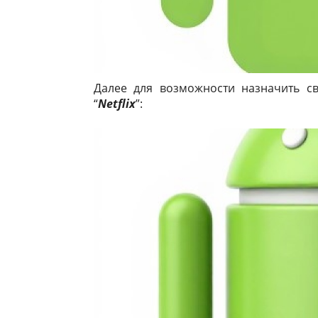
Далее для возможности назначить с
“
Netflix
”: