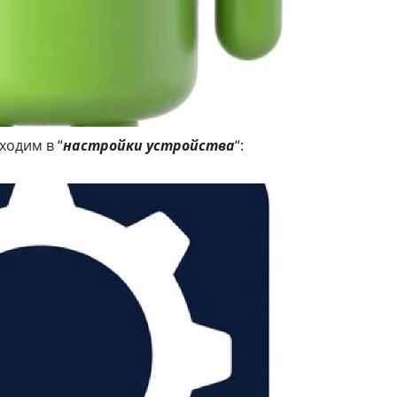
ходим в “
настройки устройства
“: