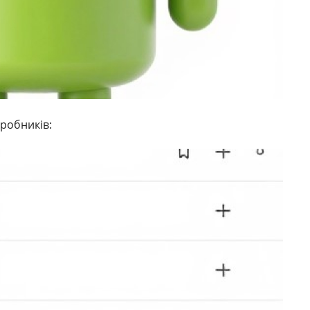
зробників: