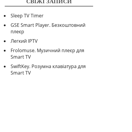
СВІЖІ ЗАПИСИ
Sleep TV Timer
GSE Smart Player. Безкоштовний
плеєр
Легкий IPTV
Frolomuse. Музичний плеєр для
Smart TV
SwiftKey. Розумна клавіатура для
Smart TV