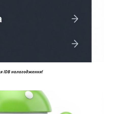
я IDB налагодження!