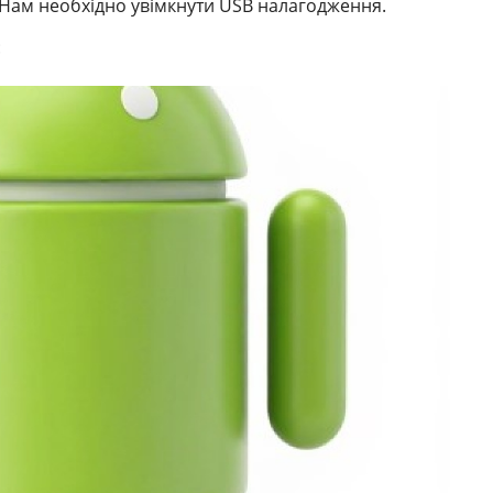
 Нам необхідно увімкнути USB налагодження.
: