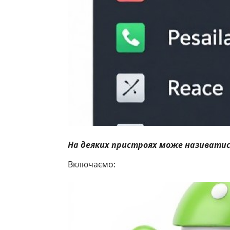
На деяких пристроях може називатис
Включаємо: