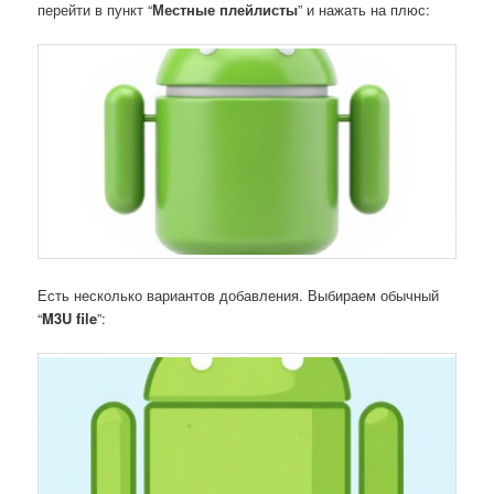
перейти в пункт “
Местные плейлисты
” и нажать на плюс:
Есть несколько вариантов добавления. Выбираем обычный
“
M
3
U file
”: