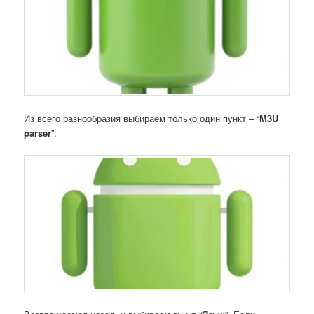
Из всего разнообразия выбираем только один пункт – “
M3
U
parser
”: