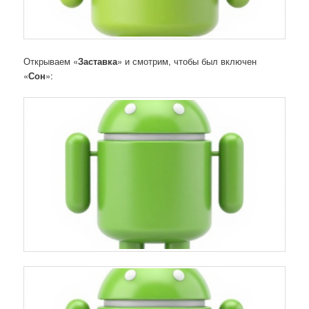
Открываем «
Заставка
» и смотрим, чтобы был включен
«
Сон
»: