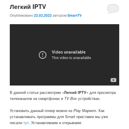
Легкий IPTV
Опубликовано
22.02.2022
автором
SmartTV
В данной статье рассмотрим «
Легкий
IPTV
» для просмотра
телеканалов на смартфонах и
TV
Box
устройствах.
Установить данный плеер можно из
Play Маркет.
Как
устанавливать программы для Smart приставки мы уже
писали
тут
. Устанавливаем и открываем: