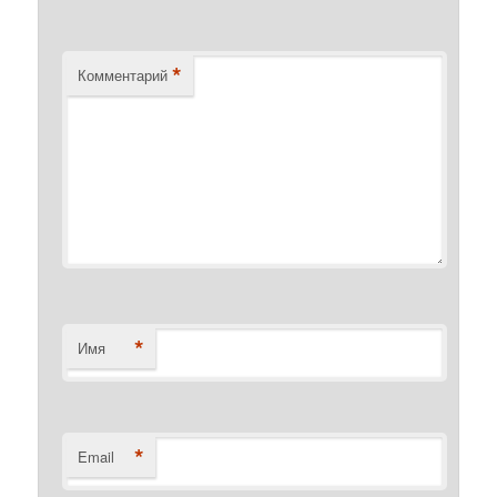
*
Комментарий
*
Имя
*
Email