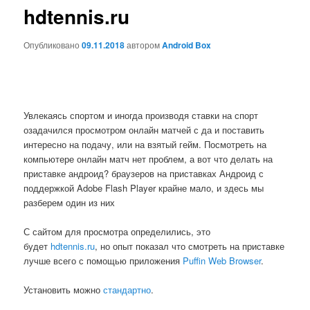
hdtennis.ru
Опубликовано
09.11.2018
автором
Android Box
Увлекаясь спортом и иногда производя ставки на спорт
озадачился просмотром онлайн матчей с да и поставить
интересно на подачу, или на взятый гейм. Посмотреть на
компьютере онлайн матч нет проблем, а вот что делать на
приставке андроид? браузеров на приставках Андроид с
поддержкой Adobe Flash Player крайне мало, и здесь мы
разберем один из них
С сайтом для просмотра определились, это
будет
hdtennis.ru
, но опыт показал что смотреть на приставке
лучше всего с помощью приложения
Puffin Web Browser
.
Установить можно
стандартно
.