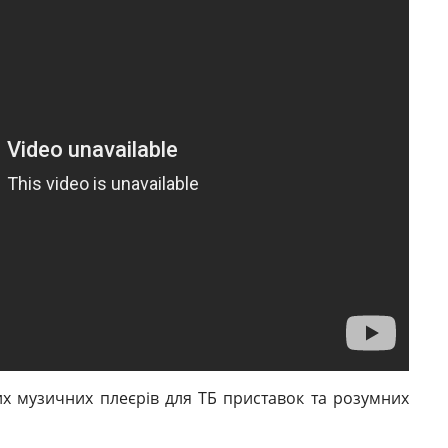
х музичних плеєрів для ТБ приставок та розумних