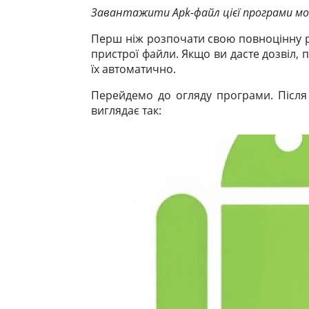
Завантажити
Apk-файл цієї програми м
Перш ніж розпочати свою повноцінну ро
пристрої файли. Якщо ви дасте дозвіл, 
їх автоматично.
Перейдемо до огляду програми. Після 
виглядає так: