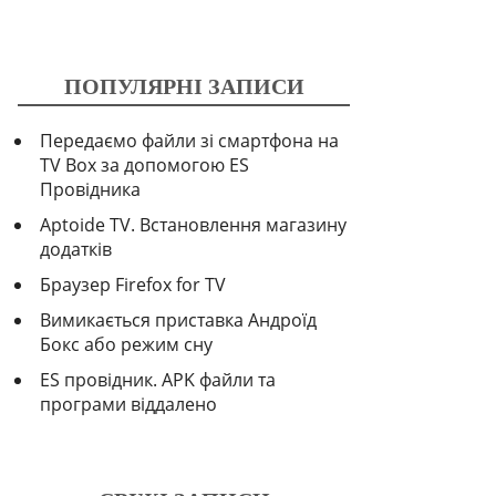
ПОПУЛЯРНІ ЗАПИСИ
Передаємо файли зі смартфона на
TV Box за допомогою ES
Провідника
Aptoide TV. Встановлення магазину
додатків
Браузер Firefox for TV
Вимикається приставка Андроїд
Бокс або режим сну
ES провідник. APK файли та
програми віддалено