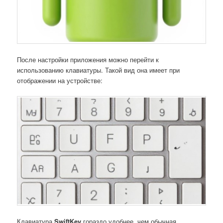
После настройки приложения можно перейти к
использованию клавиатуры. Такой вид она имеет при
отображении на устройстве:
Клавиатура
S
wiftKey
гораздо удобнее, чем обычная