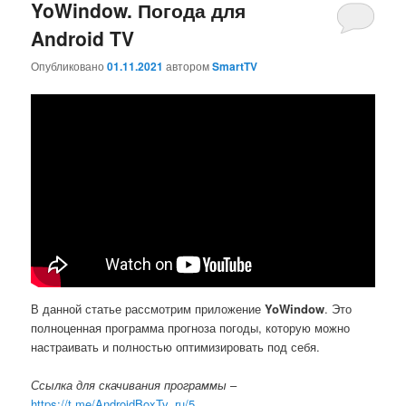
YoWindow. Погода для
Android TV
Опубликовано
01.11.2021
автором
SmartTV
В данной статье рассмотрим приложение
YoWindow
. Это
полноценная программа прогноза погоды, которую можно
настраивать и полностью оптимизировать под себя.
Ссылка для скачивания программы
–
https://t.me/AndroidBoxTv_ru/5