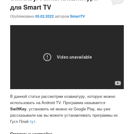
для Smart TV
Опубликовано
05.02.2022
автором
SmartTV
В данной статье рассмотрим клавиатуру, которую можно
использовать на Android TV. Программа называется
S
wiftKey
, установить её можно из Google Play, мы уже
рассказывали как вы можете устанавливать программы из
Гугл Плей
тут
.
Стартовые настройки