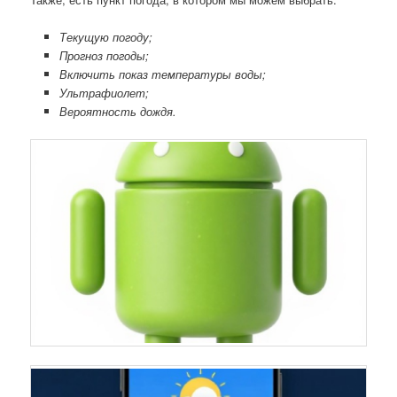
Текущую погоду;
Прогноз погоды;
Включить показ температуры воды;
Ультрафиолет;
Вероятность дождя.