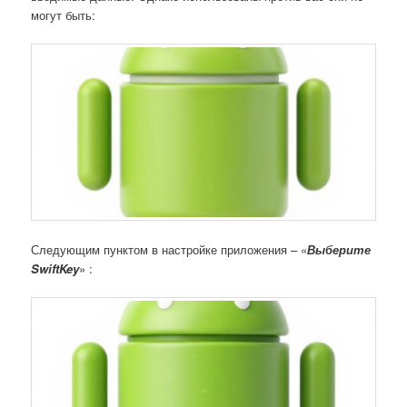
могут быть:
Следующим пунктом в настройке приложения – «
Выберите
S
wiftKey
» :