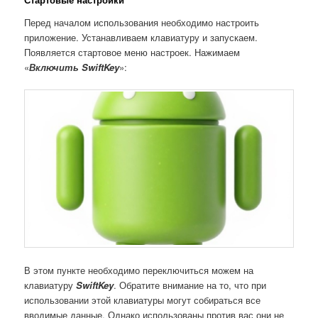
Перед началом использования необходимо настроить
приложение. Устанавливаем клавиатуру и запускаем.
Появляется стартовое меню настроек. Нажимаем
«
Включить S
wiftKey
»:
В этом пункте необходимо переключиться можем на
клавиатуру
S
wiftKey
. Обратите внимание на то, что при
использовании этой клавиатуры могут собираться все
вводимые данные. Однако использованы против вас они не